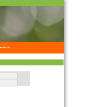
onnecter.