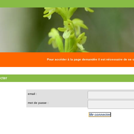
Pour accéder à la page demandée il est nécessaire de se c
cter
email :
mot de passe :