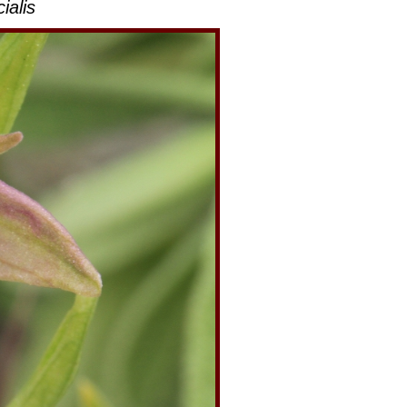
ialis