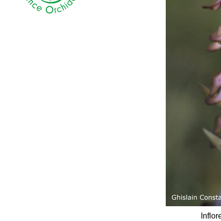
Inflo